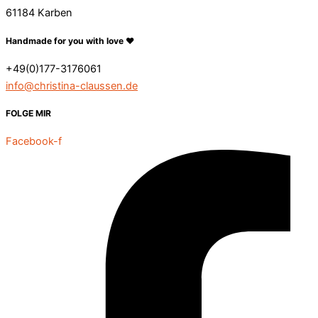
61184 Karben
Handmade for you with love ❤️
+49(0)177-3176061
info@christina-claussen.de
FOLGE MIR
Facebook-f