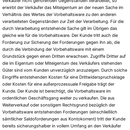
Verkäufer nicht gehörenden Gegenständen verarbeitet, so
erwirbt der Verkäufer das Miteigentum an der neuen Sache im
Verhältnis des Wertes der Vorbehaltsware zu den anderen
verarbeiteten Gegenständen zur Zeit der Verarbeitung. Für die
durch Verarbeitung entstehende Sache gilt im Übrigen das
gleiche wie für die Vorbehaltsware. Der Kunde tritt auch die
Forderung zur Sicherung der Forderungen gegen ihn ab, die
durch die Verbindung der Vorbehaltsware mit einem
Grundstück gegen einen Dritten erwachsen. Zugriffe Dritter auf
die im Eigentum oder Miteigentum des Verkäufers stehenden
Güter sind vom Kunden unverzüglich anzuzeigen. Durch solche
Eingriffe entstehenden Kosten für eine Drittwiderspruchsklage
oder Kosten für eine außerprozessuale Freigabe trägt der
Kunde. Der Kunde ist berechtigt, die Vorbehaltsware im
ordentlichen Geschäftsgang weiter zu verkaufen. Die aus
Weiterverkauf oder sonstigem Rechtsgrund bezüglich der
Vorbehaltsware entstehenden Forderungen (einschließlich
sämtlicher Saldoforderungen aus Kontokorrent) tritt der Kunde
bereits sicherungshalber in vollem Umfang an den Verkäufer