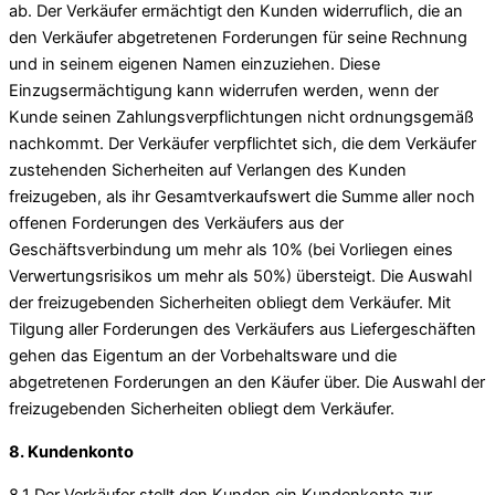
ab. Der Verkäufer ermächtigt den Kunden widerruflich, die an
den Verkäufer abgetretenen Forderungen für seine Rechnung
und in seinem eigenen Namen einzuziehen. Diese
Einzugsermächtigung kann widerrufen werden, wenn der
Kunde seinen Zahlungsverpflichtungen nicht ordnungsgemäß
nachkommt. Der Verkäufer verpflichtet sich, die dem Verkäufer
zustehenden Sicherheiten auf Verlangen des Kunden
freizugeben, als ihr Gesamtverkaufswert die Summe aller noch
offenen Forderungen des Verkäufers aus der
Geschäftsverbindung um mehr als 10% (bei Vorliegen eines
Verwertungsrisikos um mehr als 50%) übersteigt. Die Auswahl
der freizugebenden Sicherheiten obliegt dem Verkäufer. Mit
Tilgung aller Forderungen des Verkäufers aus Liefergeschäften
gehen das Eigentum an der Vorbehaltsware und die
abgetretenen Forderungen an den Käufer über. Die Auswahl der
freizugebenden Sicherheiten obliegt dem Verkäufer.
8. Kundenkonto
8.1 Der Verkäufer stellt den Kunden ein Kundenkonto zur