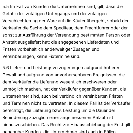
5.5 Im Fall von Kunden die Unternehmen sind, gilt, dass die
Gefahr des zufälligen Untergangs und der zufälligen
Verschlechterung der Ware auf die Käufer übergeht, sobald der
Verkäufer die Sache dem Spediteur, dem Frachtführer oder der
sonst zur Ausführung der Versendung bestimmten Person oder
Anstalt ausgeliefert hat; die angegebenen Lieferdaten und
Fristen vorbehaltlich anderweitiger Zusagen und
Vereinbarungen, keine Fixtermine sind.
5.6 Liefer- und Leistungsverzögerungen aufgrund höherer
Gewalt und aufgrund von unvorhersehbaren Ereignissen, die
dem Verkäufer die Lieferung wesentlich erschweren oder
unmöglich machen, hat der Verkäufer gegenüber Kunden, die
Unternehmer sind, auch bei verbindlich vereinbarten Fristen
und Terminen nicht zu vertreten. In diesem Fall ist der Verkäufer
berechtigt, die Lieferung bzw. Leistung um die Dauer der
Behinderung zuzüglich einer angemessenen Anlauffrist
hinauszuschieben. Das Recht zur Hinausschiebung der Frist gilt
gegenüber Kunden, die Unternehmer sind auch in Fällen