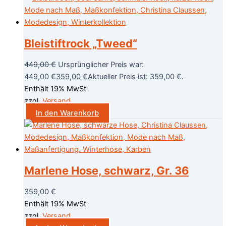
Bleistiftrock „Tweed“
449,00
€
Ursprünglicher Preis war:
449,00 €
359,00
€
Aktueller Preis ist: 359,00 €.
Enthält 19% MwSt
zzgl.
Versand
In den Warenkorb
Marlene Hose, schwarz, Gr. 36
359,00
€
Enthält 19% MwSt
zzgl.
Versand