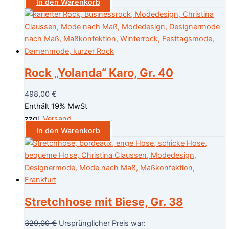
In den Warenkorb
Rock „Yolanda“ Karo, Gr. 40
498,00
€
Enthält 19% MwSt
zzgl.
Versand
In den Warenkorb
Stretchhose mit Biese, Gr. 38
329,00
€
Ursprünglicher Preis war: