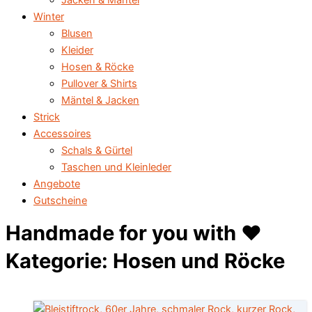
Jacken & Mäntel
Winter
Blusen
Kleider
Hosen & Röcke
Pullover & Shirts
Mäntel & Jacken
Strick
Accessoires
Schals & Gürtel
Taschen und Kleinleder
Angebote
Gutscheine
Handmade for you with ♥️
Kategorie: Hosen und Röcke