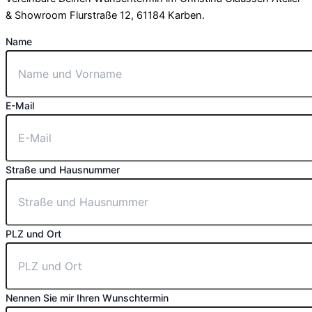
& Showroom Flurstraße 12, 61184 Karben.
Name
E-Mail
Straße und Hausnummer
PLZ und Ort
Nennen Sie mir Ihren Wunschtermin