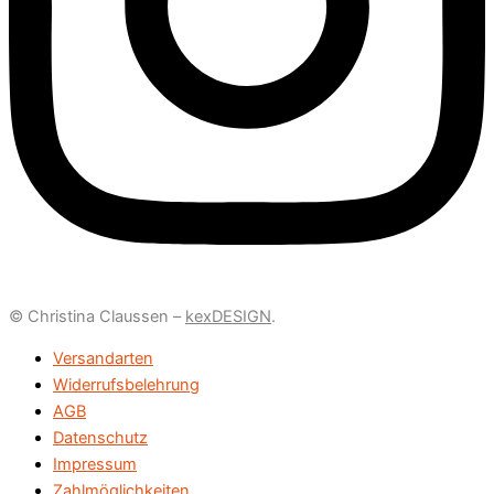
© Christina Claussen –
kexDESIGN
.
Versandarten
Widerrufsbelehrung
AGB
Datenschutz
Impressum
Zahlmöglichkeiten