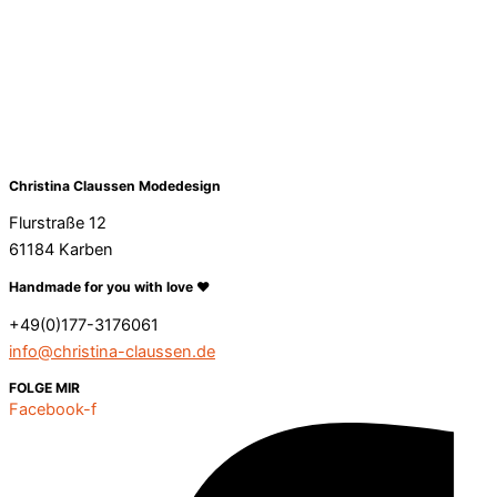
Christina Claussen Modedesign
Flurstraße 12
61184 Karben
Handmade for you with love ❤️
+49(0)177-3176061
info@christina-claussen.de
FOLGE MIR
Facebook-f