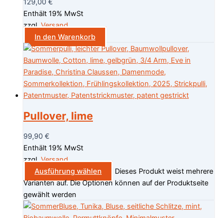
129,00
€
Enthält 19% MwSt
zzgl.
Versand
In den Warenkorb
Pullover, lime
99,90
€
Enthält 19% MwSt
zzgl.
Versand
Ausführung wählen
Dieses Produkt weist mehrere
Varianten auf. Die Optionen können auf der Produktseite
gewählt werden