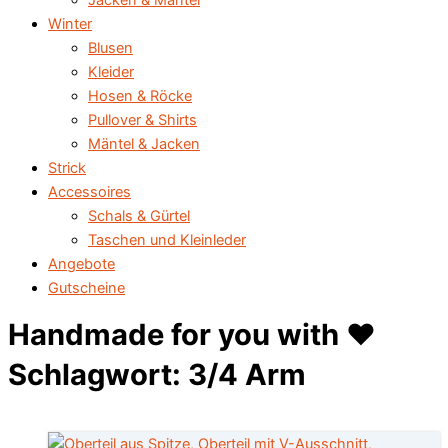
Jacken & Mäntel
Winter
Blusen
Kleider
Hosen & Röcke
Pullover & Shirts
Mäntel & Jacken
Strick
Accessoires
Schals & Gürtel
Taschen und Kleinleder
Angebote
Gutscheine
Handmade for you with ♥️
Schlagwort: 3/4 Arm