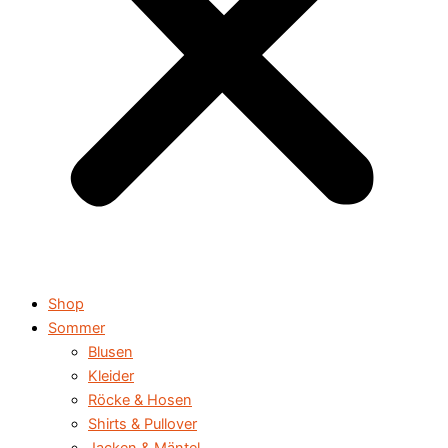
Shop
Sommer
Blusen
Kleider
Röcke & Hosen
Shirts & Pullover