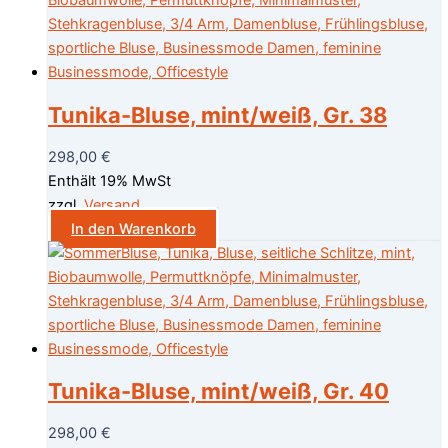
Tunika-Bluse, mint/weiß, Gr. 38
298,00
€
Enthält 19% MwSt
zzgl.
Versand
In den Warenkorb
Tunika-Bluse, mint/weiß, Gr. 40
298,00
€