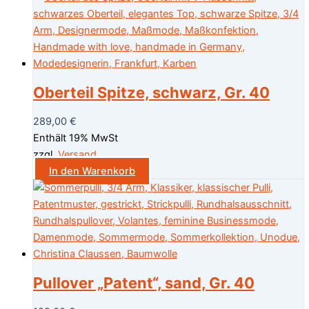
Oberteil Spitze, schwarz, Gr. 40
289,00
€
Enthält 19% MwSt
zzgl.
Versand
In den Warenkorb
Pullover „Patent“, sand, Gr. 40