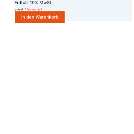
Enthält 19% MwSt
zzgl.
Versand
In den Warenkorb