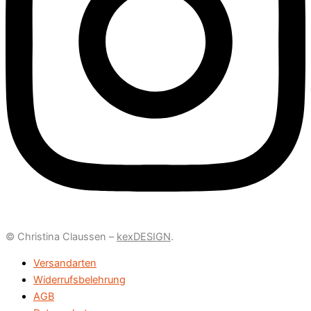
© Christina Claussen –
kexDESIGN
.
Versandarten
Widerrufsbelehrung
AGB