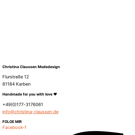
Christina Claussen Modedesign
Flurstraße 12
61184 Karben
Handmade for you with love ❤️
+49(0)177-3176061
info@christina-claussen.de
FOLGE MIR
Facebook-f