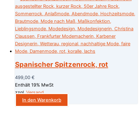
Spanischer Spitzenrock, rot
499,00
€
Enthält 19% MwSt
zzgl.
Versand
In den Warenkorb