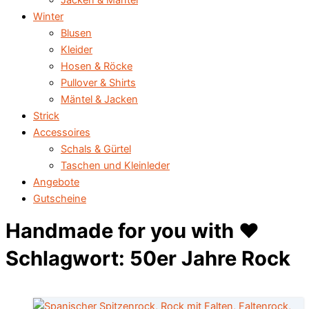
Jacken & Mäntel
Winter
Blusen
Kleider
Hosen & Röcke
Pullover & Shirts
Mäntel & Jacken
Strick
Accessoires
Schals & Gürtel
Taschen und Kleinleder
Angebote
Gutscheine
Handmade for you with ♥️
Schlagwort: 50er Jahre Rock