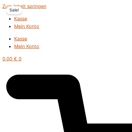
Zum Inhalt springen
Sale!
Kasse
Mein Konto
Kasse
Mein Konto
0,00
€
0