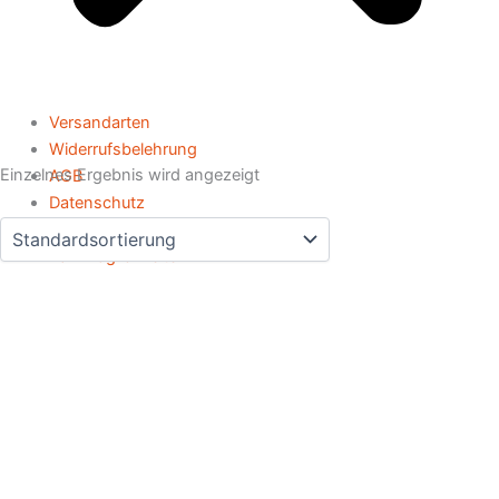
Versandarten
Widerrufsbelehrung
Einzelnes Ergebnis wird angezeigt
AGB
Datenschutz
Impressum
Zahlmöglichkeiten
CC-Lieblingsmodelle anprobieren, auswählen, direkt
mitnehmen oder auf Maß bestellen.