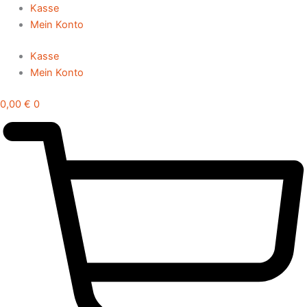
Zum
Kasse
Inhalt
Mein Konto
springen
Kasse
Mein Konto
0,00
€
0