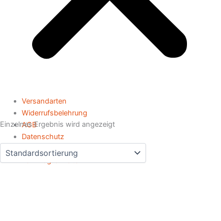
Versandarten
Widerrufsbelehrung
Einzelnes Ergebnis wird angezeigt
AGB
Datenschutz
Impressum
Zahlmöglichkeiten