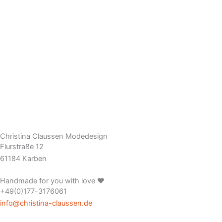
Christina Claussen Modedesign
Flurstraße 12
61184 Karben
Handmade for you with love ❤️
+49(0)177-3176061
info@christina-claussen.de