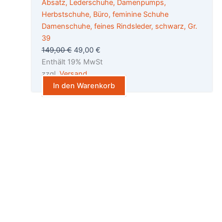
war:
ist:
149,00 €
49,00 €.
Damenschuhe, feines Rindsleder, schwarz, Gr.
39
149,00
€
49,00
€
Enthält 19% MwSt
zzgl.
Versand
In den Warenkorb