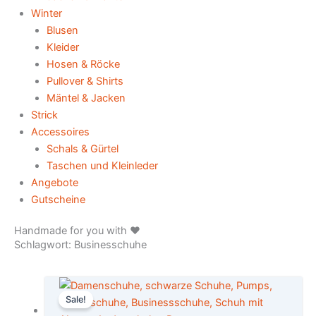
Winter
Blusen
Kleider
Hosen & Röcke
Pullover & Shirts
Mäntel & Jacken
Strick
Accessoires
Schals & Gürtel
Taschen und Kleinleder
Angebote
Gutscheine
Handmade for you with ♥️
Schlagwort: Businesschuhe
Ursprünglicher
Aktueller
Sale!
Preis
Preis