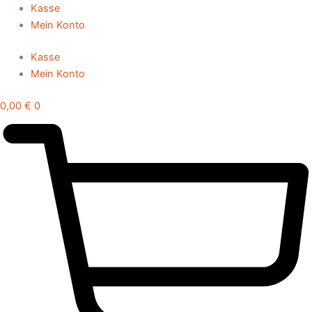
Zum
Kasse
Inhalt
Mein Konto
springen
Kasse
Mein Konto
0,00
€
0