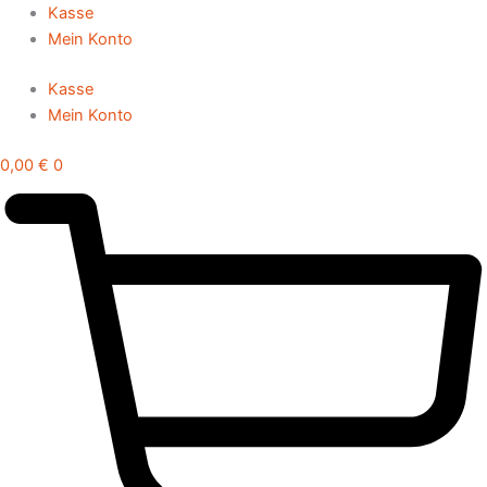
Zum
Kasse
Inhalt
Mein Konto
springen
Kasse
Mein Konto
0,00
€
0