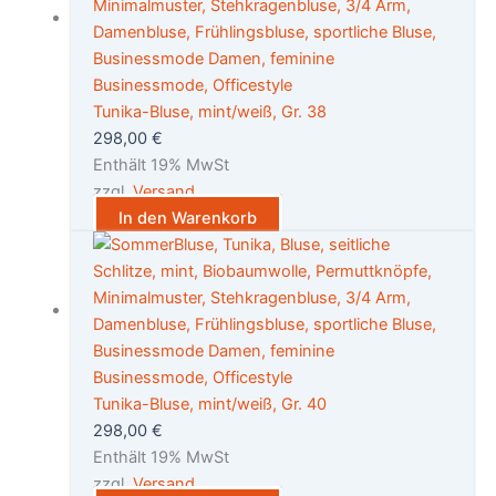
Tunika-Bluse, mint/weiß, Gr. 38
298,00
€
Enthält 19% MwSt
zzgl.
Versand
In den Warenkorb
Tunika-Bluse, mint/weiß, Gr. 40
298,00
€
Enthält 19% MwSt
zzgl.
Versand