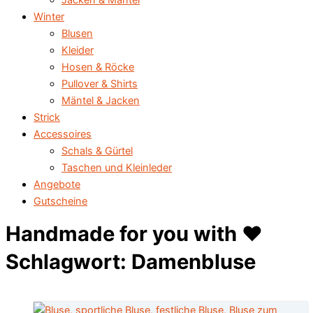
Jacken & Mäntel
Winter
Blusen
Kleider
Hosen & Röcke
Pullover & Shirts
Mäntel & Jacken
Strick
Accessoires
Schals & Gürtel
Taschen und Kleinleder
Angebote
Gutscheine
Handmade for you with ♥️
Schlagwort: Damenbluse