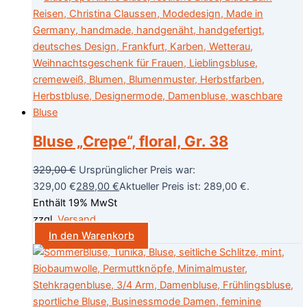
Bluse „Crepe“, floral, Gr. 38
329,00
€
Ursprünglicher Preis war:
329,00 €
289,00
€
Aktueller Preis ist: 289,00 €.
Enthält 19% MwSt
zzgl.
Versand
In den Warenkorb