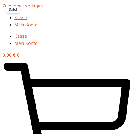
Zum Inhalt springen
Sale!
Kasse
Mein Konto
Kasse
Mein Konto
0,00
€
0