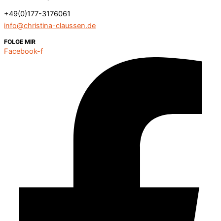
+49(0)177-3176061
info@christina-claussen.de
FOLGE MIR
Facebook-f