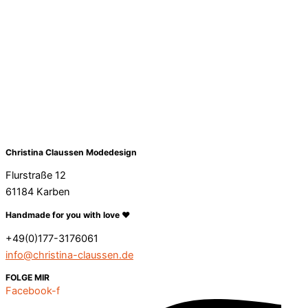
Christina Claussen Modedesign
Flurstraße 12
61184 Karben
Handmade for you with love ❤️
+49(0)177-3176061
info@christina-claussen.de
FOLGE MIR
Facebook-f