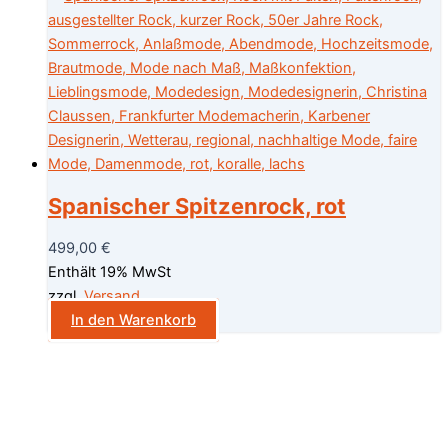
Spanischer Spitzenrock, rot
499,00
€
Enthält 19% MwSt
zzgl.
Versand
In den Warenkorb