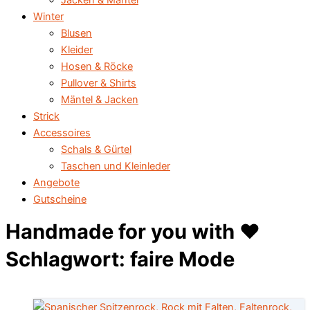
Jacken & Mäntel
Winter
Blusen
Kleider
Hosen & Röcke
Pullover & Shirts
Mäntel & Jacken
Strick
Accessoires
Schals & Gürtel
Taschen und Kleinleder
Angebote
Gutscheine
Handmade for you with ♥️
Schlagwort: faire Mode