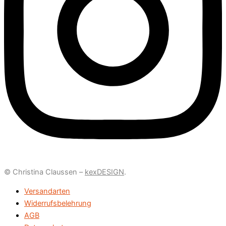
© Christina Claussen –
kexDESIGN
.
Versandarten
Widerrufsbelehrung
AGB