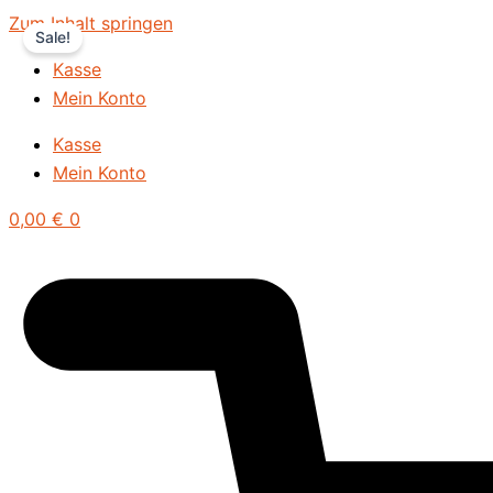
Zum Inhalt springen
Sale!
Kasse
Mein Konto
Kasse
Mein Konto
0,00
€
0