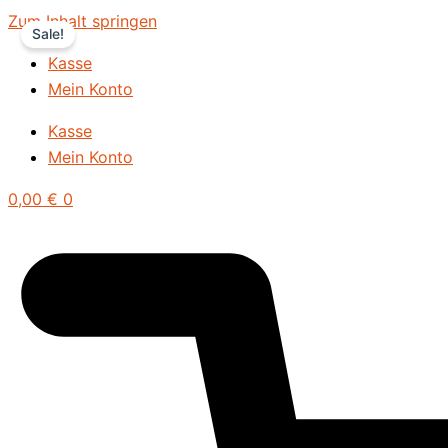
Zum Inhalt springen
Sale!
Kasse
Mein Konto
Kasse
Mein Konto
0,00
€
0