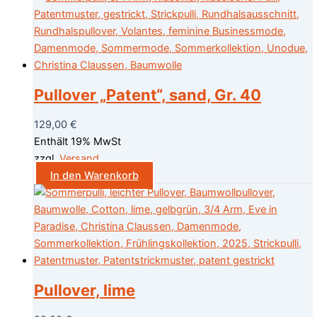
Pullover „Patent“, sand, Gr. 40
129,00
€
Enthält 19% MwSt
zzgl.
Versand
In den Warenkorb
Pullover, lime