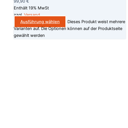
99,90
€
Enthält 19% MwSt
zzgl.
Versand
Ausführung wählen
Dieses Produkt weist mehrere
Varianten auf. Die Optionen können auf der Produktseite
gewählt werden