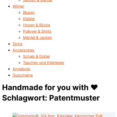
Jacken & Mäntel
Winter
Blusen
Kleider
Hosen & Röcke
Pullover & Shirts
Mäntel & Jacken
Strick
Accessoires
Schals & Gürtel
Taschen und Kleinleder
Angebote
Gutscheine
Handmade for you with ♥️
Schlagwort: Patentmuster