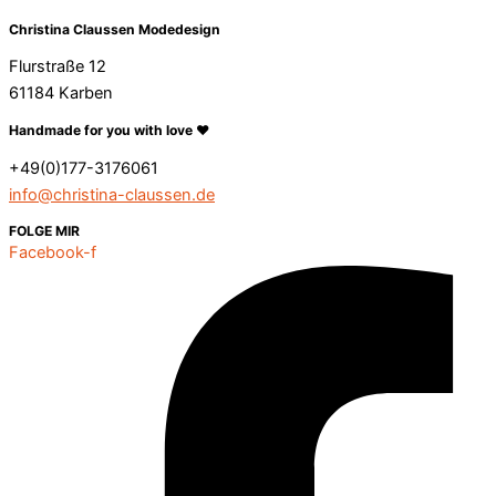
Christina Claussen Modedesign
Flurstraße 12
61184 Karben
Handmade for you with love ❤️
+49(0)177-3176061
info@christina-claussen.de
FOLGE MIR
Facebook-f