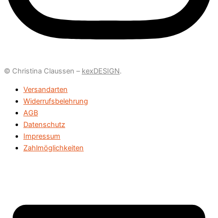
© Christina Claussen –
kexDESIGN
.
Versandarten
Widerrufsbelehrung
AGB
Datenschutz
Impressum
Zahlmöglichkeiten