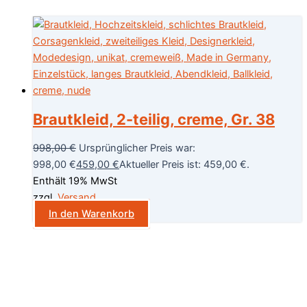
Brautkleid, 2-teilig, creme, Gr. 38
998,00
€
Ursprünglicher Preis war:
998,00 €
459,00
€
Aktueller Preis ist: 459,00 €.
Enthält 19% MwSt
zzgl.
Versand
In den Warenkorb