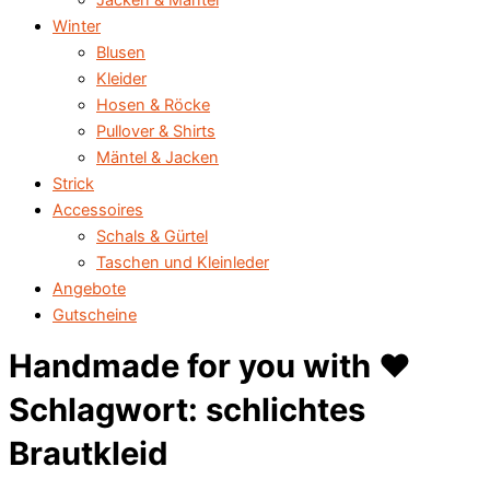
Jacken & Mäntel
Winter
Blusen
Kleider
Hosen & Röcke
Pullover & Shirts
Mäntel & Jacken
Strick
Accessoires
Schals & Gürtel
Taschen und Kleinleder
Angebote
Gutscheine
Handmade for you with ♥️
Schlagwort: schlichtes
Brautkleid