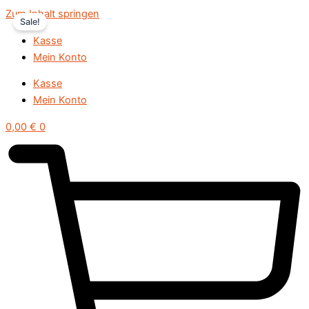
Zum Inhalt springen
Sale!
Kasse
Mein Konto
Kasse
Mein Konto
0,00
€
0