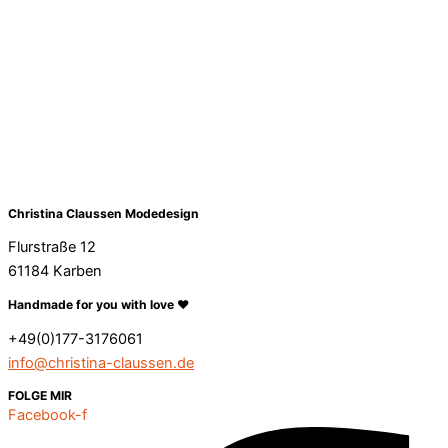
Christina Claussen Modedesign
Flurstraße 12
61184 Karben
Handmade for you with love ❤️
+49(0)177-3176061
info@christina-claussen.de
FOLGE MIR
Facebook-f