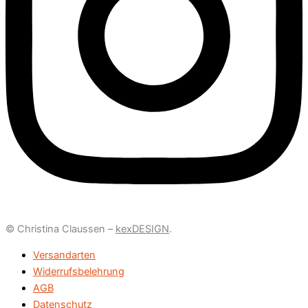
© Christina Claussen –
kexDESIGN
.
Versandarten
Widerrufsbelehrung
AGB
Datenschutz