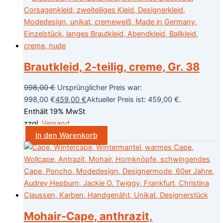
Brautkleid, 2-teilig, creme, Gr. 38
998,00
€
Ursprünglicher Preis war:
998,00 €
459,00
€
Aktueller Preis ist: 459,00 €.
Enthält 19% MwSt
zzgl.
Versand
In den Warenkorb
Mohair-Cape, anthrazit,