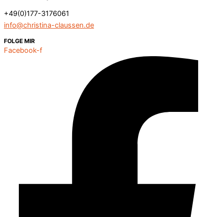
+49(0)177-3176061
info@christina-claussen.de
FOLGE MIR
Facebook-f