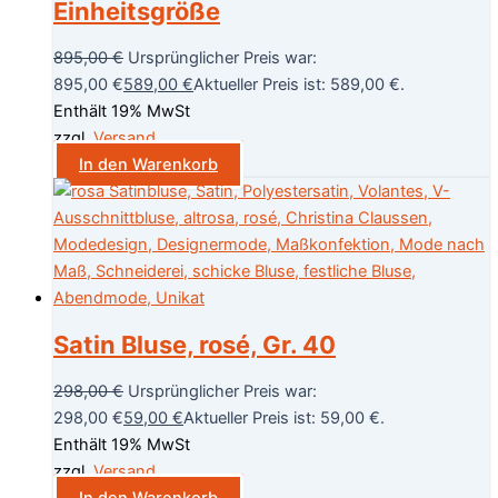
Einheitsgröße
895,00
€
Ursprünglicher Preis war:
895,00 €
589,00
€
Aktueller Preis ist: 589,00 €.
Enthält 19% MwSt
zzgl.
Versand
In den Warenkorb
Satin Bluse, rosé, Gr. 40
298,00
€
Ursprünglicher Preis war:
298,00 €
59,00
€
Aktueller Preis ist: 59,00 €.
Enthält 19% MwSt
zzgl.
Versand