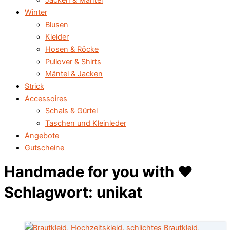
Jacken & Mäntel
Winter
Blusen
Kleider
Hosen & Röcke
Pullover & Shirts
Mäntel & Jacken
Strick
Accessoires
Schals & Gürtel
Taschen und Kleinleder
Angebote
Gutscheine
Handmade for you with ♥️
Schlagwort: unikat