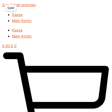
Zum Inhalt springen
Sale!
Kasse
Mein Konto
Kasse
Mein Konto
0,00
€
0