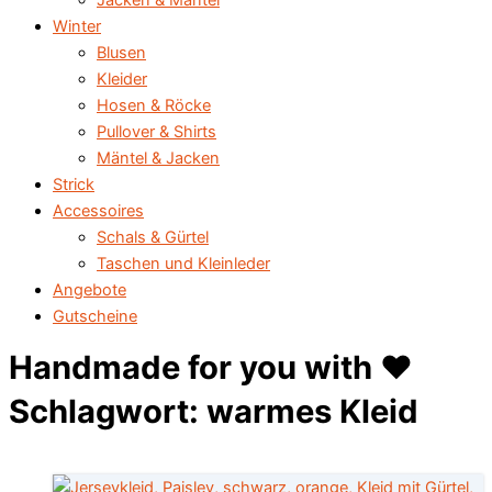
Jacken & Mäntel
Winter
Blusen
Kleider
Hosen & Röcke
Pullover & Shirts
Mäntel & Jacken
Strick
Accessoires
Schals & Gürtel
Taschen und Kleinleder
Angebote
Gutscheine
Handmade for you with ♥️
Schlagwort: warmes Kleid