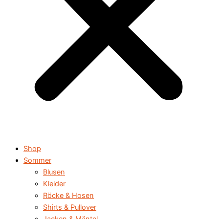
Shop
Sommer
Blusen
Kleider
Röcke & Hosen
Shirts & Pullover