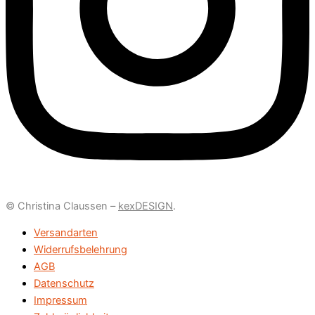
© Christina Claussen –
kexDESIGN
.
Versandarten
Widerrufsbelehrung
AGB
Datenschutz
Impressum