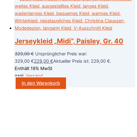
Jerseykleid „Midi“, Paisley, Gr. 40
329,00
€
Ursprünglicher Preis war:
329,00 €
229,00
€
Aktueller Preis ist: 229,00 €.
Enthält 19% MwSt
zzgl.
Versand
In den Warenkorb