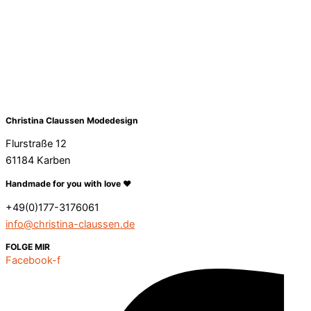
Christina Claussen Modedesign
Flurstraße 12
61184 Karben
Handmade for you with love ❤️
+49(0)177-3176061
info@christina-claussen.de
FOLGE MIR
Facebook-f