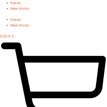
Zum
Kasse
Inhalt
Mein Konto
springen
Kasse
Mein Konto
0,00
€
0