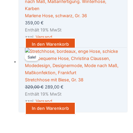
Marlene Hose, schwarz, Gr. 36
359,00
€
Enthält 19% MwSt
zzgl.
Versand
In den Warenkorb
Ursprünglicher
Aktueller
Sale!
Preis
Preis
war:
ist:
329,00 €
289,00 €.
Stretchhose mit Biese, Gr. 38
329,00
€
289,00
€
Enthält 19% MwSt
zzgl.
Versand
In den Warenkorb