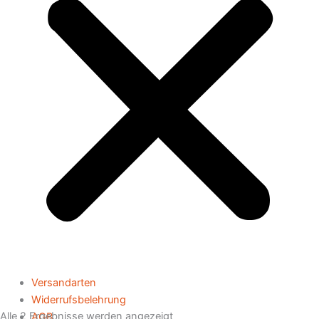
Versandarten
Widerrufsbelehrung
Alle 2 Ergebnisse werden angezeigt
AGB