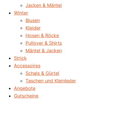
Jacken & Mäntel
Winter
Blusen
Kleider
Hosen & Röcke
Pullover & Shirts
Mäntel & Jacken
Strick
Accessoires
Schals & Gürtel
Taschen und Kleinleder
Angebote
Gutscheine