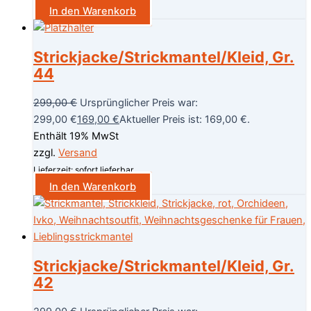
In den Warenkorb
Strickjacke/Strickmantel/Kleid, Gr.
44
299,00
€
Ursprünglicher Preis war:
299,00 €
169,00
€
Aktueller Preis ist: 169,00 €.
Enthält 19% MwSt
zzgl.
Versand
Lieferzeit: sofort lieferbar
In den Warenkorb
Strickjacke/Strickmantel/Kleid, Gr.
42