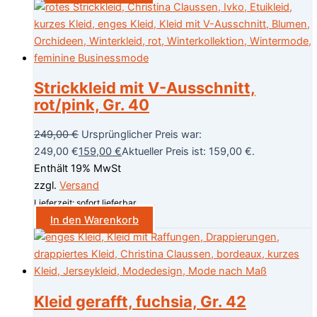
Strickkleid mit V-Ausschnitt,
rot/pink, Gr. 40
249,00
€
Ursprünglicher Preis war:
249,00 €
159,00
€
Aktueller Preis ist: 159,00 €.
Enthält 19% MwSt
zzgl.
Versand
Lieferzeit: sofort lieferbar
In den Warenkorb
Kleid gerafft, fuchsia, Gr. 42