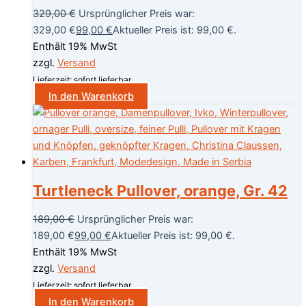
329,00
€
Ursprünglicher Preis war:
329,00 €
99,00
€
Aktueller Preis ist: 99,00 €.
Enthält 19% MwSt
zzgl.
Versand
Lieferzeit: sofort lieferbar
In den Warenkorb
Turtleneck Pullover, orange, Gr. 42
189,00
€
Ursprünglicher Preis war:
189,00 €
99,00
€
Aktueller Preis ist: 99,00 €.
Enthält 19% MwSt
zzgl.
Versand
Lieferzeit: sofort lieferbar
In den Warenkorb