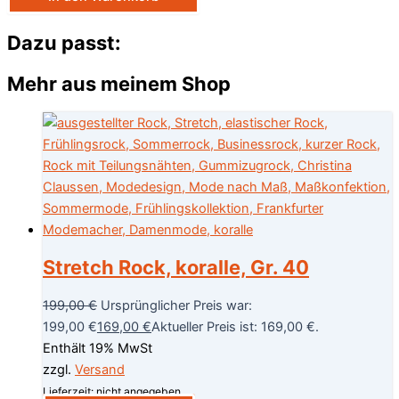
Dazu passt:
Mehr aus meinem Shop
Stretch Rock, koralle, Gr. 40
199,00
€
Ursprünglicher Preis war:
199,00 €
169,00
€
Aktueller Preis ist: 169,00 €.
Enthält 19% MwSt
zzgl.
Versand
Lieferzeit: nicht angegeben