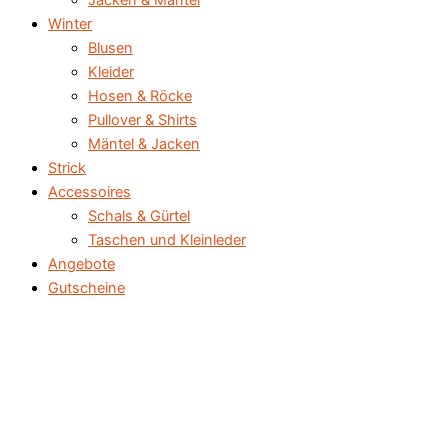
Jacken & Mäntel
Winter
Blusen
Kleider
Hosen & Röcke
Pullover & Shirts
Mäntel & Jacken
Strick
Accessoires
Schals & Gürtel
Taschen und Kleinleder
Angebote
Gutscheine