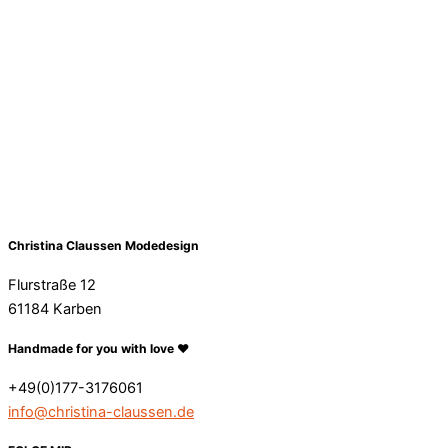
Christina Claussen Modedesign
Flurstraße 12
61184 Karben
Handmade for you with love ❤️
+49(0)177-3176061
info@christina-claussen.de