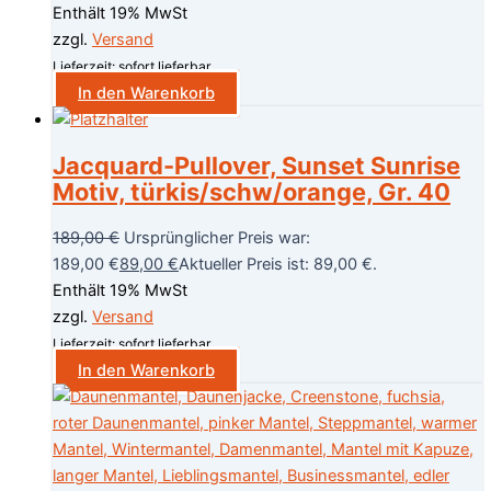
Enthält 19% MwSt
zzgl.
Versand
Lieferzeit: sofort lieferbar
In den Warenkorb
Jacquard-Pullover, Sunset Sunrise
Motiv, türkis/schw/orange, Gr. 40
189,00
€
Ursprünglicher Preis war:
189,00 €
89,00
€
Aktueller Preis ist: 89,00 €.
Enthält 19% MwSt
zzgl.
Versand
Lieferzeit: sofort lieferbar
In den Warenkorb