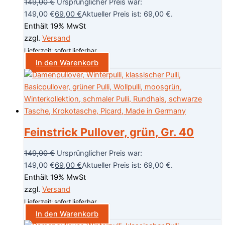
149,00
€
Ursprünglicher Preis war:
149,00 €
69,00
€
Aktueller Preis ist: 69,00 €.
Enthält 19% MwSt
zzgl.
Versand
Lieferzeit: sofort lieferbar
In den Warenkorb
Feinstrick Pullover, grün, Gr. 40
149,00
€
Ursprünglicher Preis war:
149,00 €
69,00
€
Aktueller Preis ist: 69,00 €.
Enthält 19% MwSt
zzgl.
Versand
Lieferzeit: sofort lieferbar
In den Warenkorb