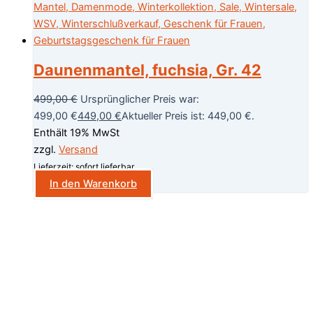
Daunenmantel, fuchsia, Gr. 42
499,00
€
Ursprünglicher Preis war:
499,00 €
449,00
€
Aktueller Preis ist: 449,00 €.
Enthält 19% MwSt
zzgl.
Versand
Lieferzeit: sofort lieferbar
In den Warenkorb