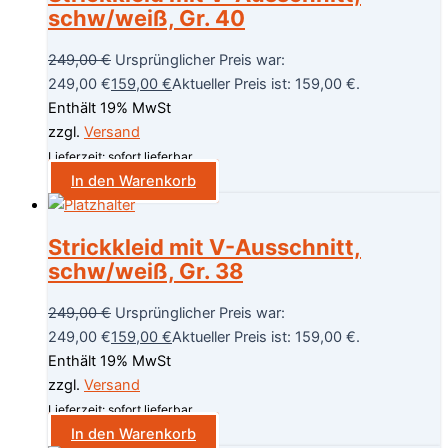
schw/weiß, Gr. 40
249,00
€
Ursprünglicher Preis war:
249,00 €
159,00
€
Aktueller Preis ist: 159,00 €.
Enthält 19% MwSt
zzgl.
Versand
Lieferzeit: sofort lieferbar
In den Warenkorb
Strickkleid mit V-Ausschnitt,
schw/weiß, Gr. 38
249,00
€
Ursprünglicher Preis war:
249,00 €
159,00
€
Aktueller Preis ist: 159,00 €.
Enthält 19% MwSt
zzgl.
Versand
Lieferzeit: sofort lieferbar
In den Warenkorb