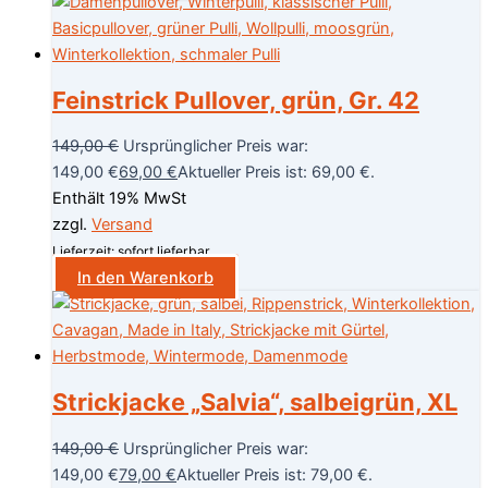
Feinstrick Pullover, grün, Gr. 42
149,00
€
Ursprünglicher Preis war:
149,00 €
69,00
€
Aktueller Preis ist: 69,00 €.
Enthält 19% MwSt
zzgl.
Versand
Lieferzeit: sofort lieferbar
In den Warenkorb
Strickjacke „Salvia“, salbeigrün, XL
149,00
€
Ursprünglicher Preis war:
149,00 €
79,00
€
Aktueller Preis ist: 79,00 €.