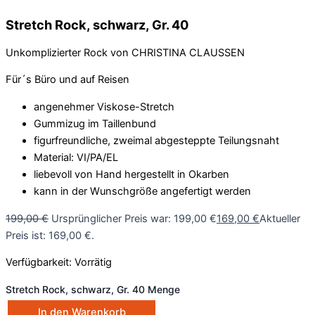
Stretch Rock, schwarz, Gr. 40
Unkomplizierter Rock von CHRISTINA CLAUSSEN
Für´s Büro und auf Reisen
angenehmer Viskose-Stretch
Gummizug im Taillenbund
figurfreundliche, zweimal abgesteppte Teilungsnaht
Material: VI/PA/EL
liebevoll von Hand hergestellt in Okarben
kann in der Wunschgröße angefertigt werden
199,00
€
Ursprünglicher Preis war: 199,00 €
169,00
€
Aktueller
Preis ist: 169,00 €.
Verfügbarkeit:
Vorrätig
Stretch Rock, schwarz, Gr. 40 Menge
In den Warenkorb