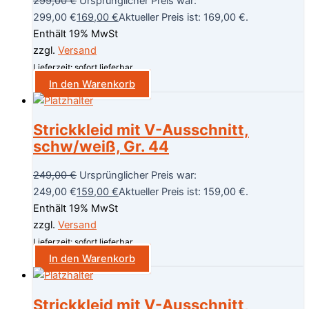
299,00
€
Ursprünglicher Preis war:
299,00 €
169,00
€
Aktueller Preis ist: 169,00 €.
Enthält 19% MwSt
zzgl.
Versand
Lieferzeit: sofort lieferbar
In den Warenkorb
Strickkleid mit V-Ausschnitt,
schw/weiß, Gr. 44
249,00
€
Ursprünglicher Preis war:
249,00 €
159,00
€
Aktueller Preis ist: 159,00 €.
Enthält 19% MwSt
zzgl.
Versand
Lieferzeit: sofort lieferbar
In den Warenkorb
Strickkleid mit V-Ausschnitt,