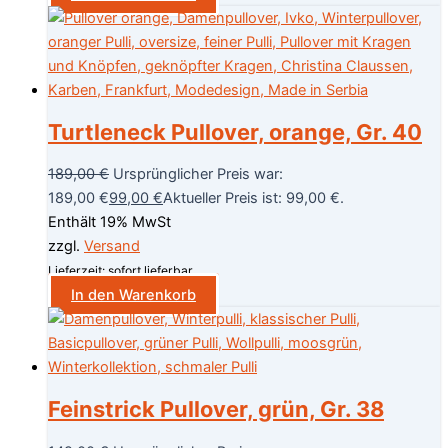
Turtleneck Pullover, orange, Gr. 40
189,00
€
Ursprünglicher Preis war:
189,00 €
99,00
€
Aktueller Preis ist: 99,00 €.
Enthält 19% MwSt
zzgl.
Versand
Lieferzeit: sofort lieferbar
In den Warenkorb
Feinstrick Pullover, grün, Gr. 38