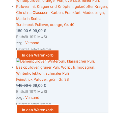
Turtleneck Pullover, orange, Gr. 40
189,00
€
99,00
€
Enthält 19% MwSt
zzgl.
Versand
Lieferzeit: sofort lieferbar
In den Warenkorb
Feinstrick Pullover, grün, Gr. 38
149,00
€
69,00
€
Enthält 19% MwSt
zzgl.
Versand
Lieferzeit: sofort lieferbar
In den Warenkorb