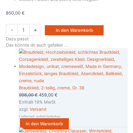
850,00
€
-
+
In den Warenkorb
Dazu passt:
Das könnte dir auch gefallen …
Brautkleid, 2-teilig, creme, Gr. 38
998,00
€
459,00
€
Enthält 19% MwSt
zzgl.
Versand
Lieferzeit: sofort lieferbar
In den Warenkorb