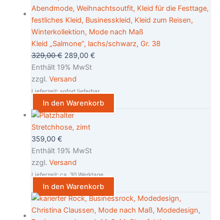
Kleid „Salmone“, lachs/schwarz, Gr. 38
329,00
€
289,00
€
Enthält 19% MwSt
zzgl.
Versand
Lieferzeit: sofort lieferbar
In den Warenkorb
Stretchhose, zimt
359,00
€
Enthält 19% MwSt
zzgl.
Versand
Lieferzeit: ca. 30 Werktage
In den Warenkorb