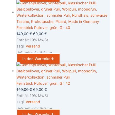
Feinstrick Pullover, grün, Gr. 40
149,00
€
69,00
€
Enthält 19% MwSt
zzgl.
Versand
Lieferzeit: sofort lieferbar
In den Warenkorb
Feinstrick Pullover, grün, Gr. 42
149,00
€
69,00
€
Enthält 19% MwSt
zzgl.
Versand
Lieferzeit: sofort lieferbar
In den Warenkorb