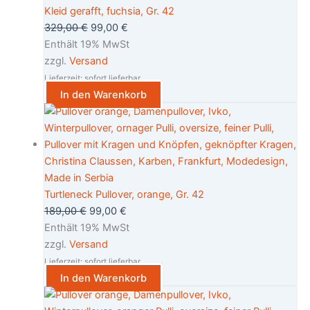
Kleid gerafft, fuchsia, Gr. 42
329,00
€
99,00
€
Enthält 19% MwSt
zzgl.
Versand
Lieferzeit: sofort lieferbar
In den Warenkorb
Turtleneck Pullover, orange, Gr. 42
189,00
€
99,00
€
Enthält 19% MwSt
zzgl.
Versand
Lieferzeit: sofort lieferbar
In den Warenkorb