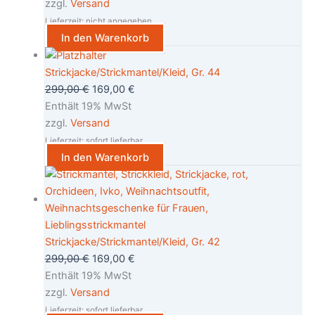
zzgl.
Versand
Lieferzeit: nicht angegeben
In den Warenkorb
Strickjacke/Strickmantel/Kleid, Gr. 44
299,00
€
169,00
€
Enthält 19% MwSt
zzgl.
Versand
Lieferzeit: sofort lieferbar
In den Warenkorb
Strickjacke/Strickmantel/Kleid, Gr. 42
299,00
€
169,00
€
Enthält 19% MwSt
zzgl.
Versand
Lieferzeit: sofort lieferbar