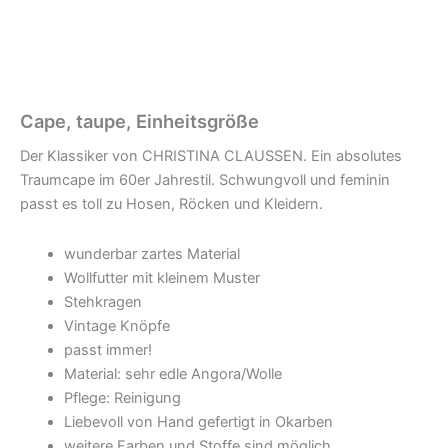
Cape, taupe, Einheitsgröße
Der Klassiker von CHRISTINA CLAUSSEN. Ein absolutes
Traumcape im 60er Jahrestil. Schwungvoll und feminin
passt es toll zu Hosen, Röcken und Kleidern.
wunderbar zartes Material
Wollfutter mit kleinem Muster
Stehkragen
Vintage Knöpfe
passt immer!
Material: sehr edle Angora/Wolle
Pflege: Reinigung
Liebevoll von Hand gefertigt in Okarben
weitere Farben und Stoffe sind möglich