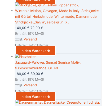
Strickjacke „Salvia“, salbeigrün, XL
149,00
€
79,00
€
Enthält 19% MwSt
zzgl.
Versand
Lieferzeit: sofort lieferbar
In den Warenkorb
Jacquard-Pullover, Sunset Sunrise Motiv,
türkis/schw/orange, Gr. 40
189,00
€
89,00
€
Enthält 19% MwSt
zzgl.
Versand
Lieferzeit: sofort lieferbar
In den Warenkorb