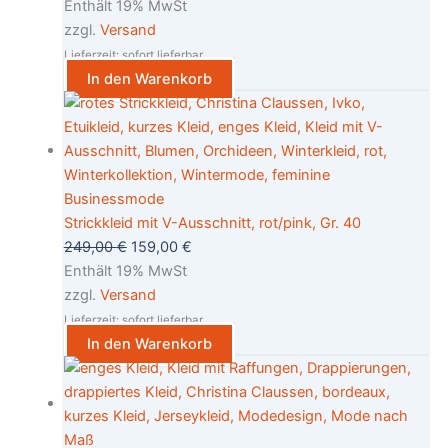
Enthält 19% MwSt
zzgl.
Versand
Lieferzeit: sofort lieferbar
In den Warenkorb
Strickkleid mit V-Ausschnitt, rot/pink, Gr. 40
249,00
€
159,00
€
Enthält 19% MwSt
zzgl.
Versand
Lieferzeit: sofort lieferbar
In den Warenkorb