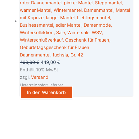
Daunenmantel, fuchsia, Gr. 42
499,00
€
449,00
€
Enthält 19% MwSt
zzgl.
Versand
Lieferzeit: sofort lieferbar
In den Warenkorb