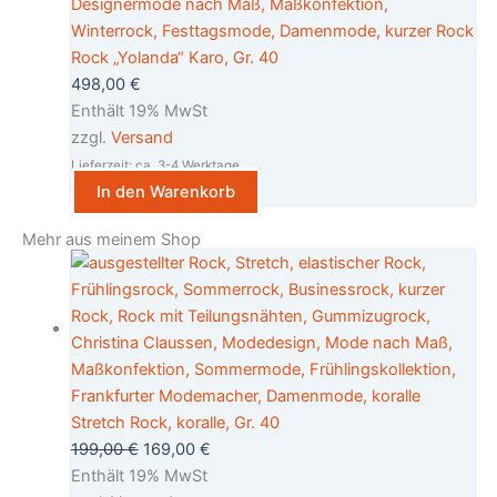
Rock „Yolanda“ Karo, Gr. 40
498,00
€
Enthält 19% MwSt
zzgl.
Versand
Lieferzeit: ca. 3-4 Werktage
In den Warenkorb
Mehr aus meinem Shop
Stretch Rock, koralle, Gr. 40
199,00
€
169,00
€
Enthält 19% MwSt