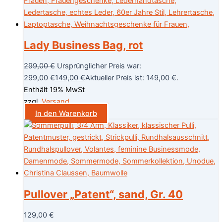
Lady Business Bag, rot
299,00
€
Ursprünglicher Preis war:
299,00 €
149,00
€
Aktueller Preis ist: 149,00 €.
Enthält 19% MwSt
zzgl.
Versand
In den Warenkorb
Pullover „Patent“, sand, Gr. 40
129,00
€