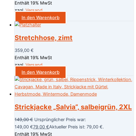
Enthält 19% MwSt
zzgl.
Versand
In den Warenkorb
Stretchhose, zimt
359,00
€
Enthält 19% MwSt
zzgl.
Versand
In den Warenkorb
Strickjacke „Salvia“, salbeigrün, 2XL
149,00
€
Ursprünglicher Preis war:
149,00 €
79,00
€
Aktueller Preis ist: 79,00 €.
Enthält 19% MwSt