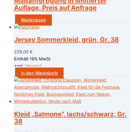
Maßanfertigung in limitierter
Auflage, Preis auf Anfrage
Weiterlesen
Jersey Sommerkleid, grün, Gr. 38
229,00
€
Enthält 19% MwSt
zzgl.
Versand
In den Warenkorb
Kleid „Salmone“, lachs/schwarz, Gr.
38