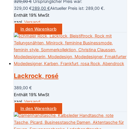
329,00
€
Ursprünglicher Preis war:
329,00 €
289,00
€
Aktueller Preis ist: 289,00 €.
Enthält 19% MwSt
zzgl.
Versand
In den Warenkorb
Lackrock, rosé
389,00
€
Enthält 19% MwSt
zzgl.
Versand
In den Warenkorb