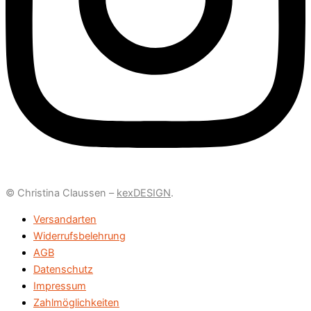
© Christina Claussen –
kexDESIGN
.
Versandarten
Widerrufsbelehrung
AGB
Datenschutz
Impressum
Zahlmöglichkeiten