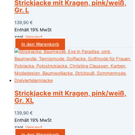
Strickjacke mit Kragen, pink/weiß,
Gr. L
139,90
€
Enthält 19% MwSt
zzgl.
Versand
In den Warenkorb
Strickjacke mit Kragen, pink/weiß,
Gr. XL
139,90
€
Enthält 19% MwSt
zzgl.
Versand
In den Warenkorb