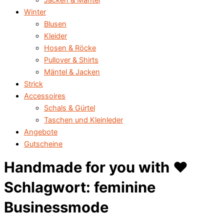
Jacken & Mäntel
Winter
Blusen
Kleider
Hosen & Röcke
Pullover & Shirts
Mäntel & Jacken
Strick
Accessoires
Schals & Gürtel
Taschen und Kleinleder
Angebote
Gutscheine
Handmade for you with ♥️
Schlagwort: feminine
Businessmode