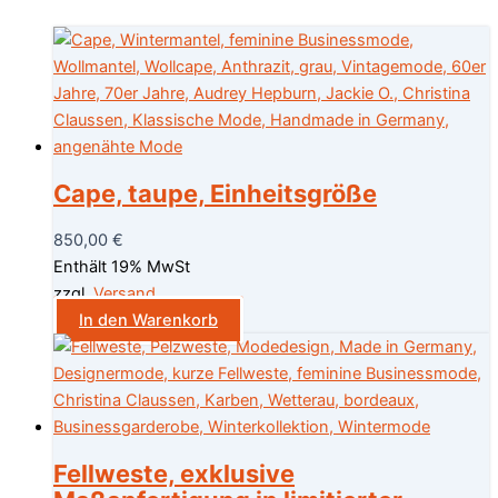
Cape, taupe, Einheitsgröße
850,00
€
Enthält 19% MwSt
zzgl.
Versand
In den Warenkorb
Fellweste, exklusive