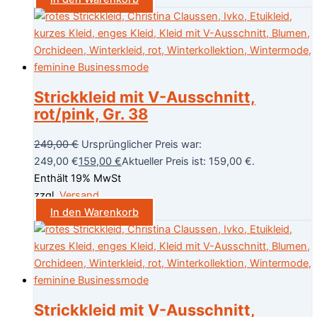
Strickkleid mit V-Ausschnitt,
rot/pink, Gr. 38
249,00
€
Ursprünglicher Preis war:
249,00 €
159,00
€
Aktueller Preis ist: 159,00 €.
Enthält 19% MwSt
zzgl.
Versand
In den Warenkorb
Strickkleid mit V-Ausschnitt,