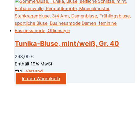
Tunika-Bluse, mint/weiß, Gr. 40
298,00
€
Enthält 19% MwSt
zzgl.
Versand
In den Warenkorb