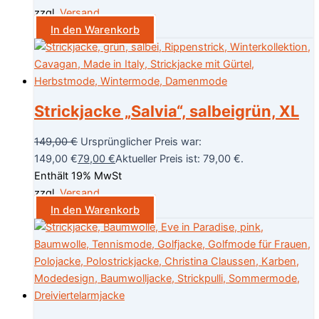
zzgl.
Versand
In den Warenkorb
Strickjacke „Salvia“, salbeigrün, XL
149,00
€
Ursprünglicher Preis war:
149,00 €
79,00
€
Aktueller Preis ist: 79,00 €.
Enthält 19% MwSt
zzgl.
Versand
In den Warenkorb