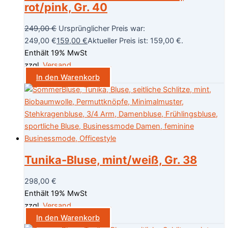
rot/pink, Gr. 40
249,00
€
Ursprünglicher Preis war:
249,00 €
159,00
€
Aktueller Preis ist: 159,00 €.
Enthält 19% MwSt
zzgl.
Versand
In den Warenkorb
Tunika-Bluse, mint/weiß, Gr. 38
298,00
€
Enthält 19% MwSt
zzgl.
Versand
In den Warenkorb