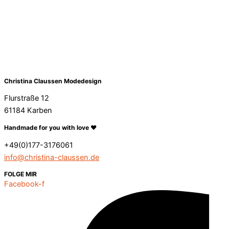
Christina Claussen Modedesign
Flurstraße 12
61184 Karben
Handmade for you with love ❤️
+49(0)177-3176061
info@christina-claussen.de
FOLGE MIR
Facebook-f