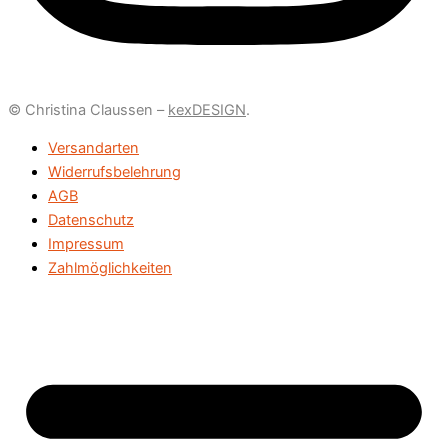
© Christina Claussen –
kexDESIGN
.
Versandarten
Widerrufsbelehrung
AGB
Datenschutz
Impressum
Zahlmöglichkeiten