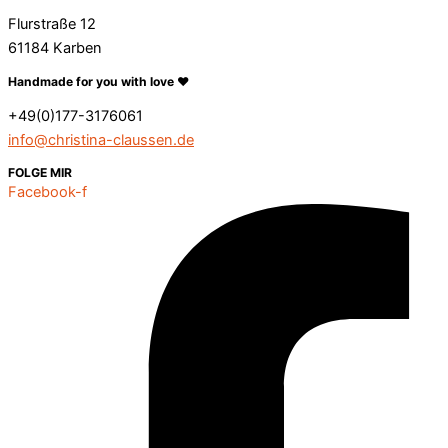
Flurstraße 12
61184 Karben
Handmade for you with love ❤️
+49(0)177-3176061
info@christina-claussen.de
FOLGE MIR
Facebook-f