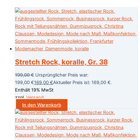
Stretch Rock, koralle, Gr. 38
199,00
€
Ursprünglicher Preis war:
199,00 €
169,00
€
Aktueller Preis ist: 169,00 €.
Enthält 19% MwSt
zzgl.
Versand
In den Warenkorb