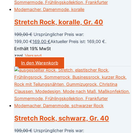
Stretch Rock, koralle, Gr. 40
199,00
€
Ursprünglicher Preis war:
199,00 €
169,00
€
Aktueller Preis ist: 169,00 €.
Enthält 19% MwSt
zzgl.
Versand
In den Warenkorb
Stretch Rock, schwarz, Gr. 40
199,00
€
Ursprünglicher Preis war: