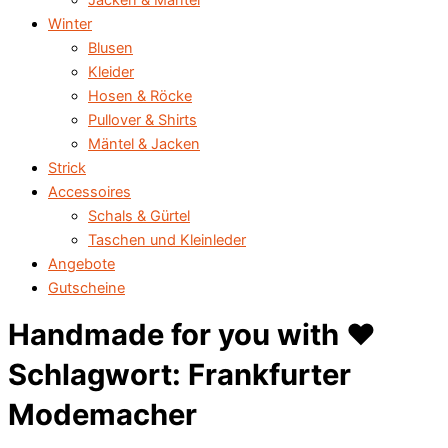
Jacken & Mäntel
Winter
Blusen
Kleider
Hosen & Röcke
Pullover & Shirts
Mäntel & Jacken
Strick
Accessoires
Schals & Gürtel
Taschen und Kleinleder
Angebote
Gutscheine
Handmade for you with ♥️
Schlagwort: Frankfurter
Modemacher