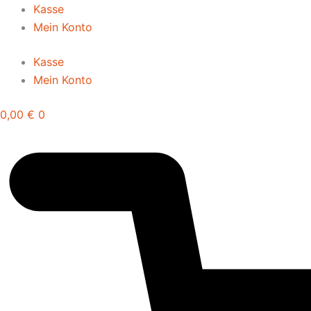
Zum
Kasse
Inhalt
Mein Konto
springen
Kasse
Mein Konto
0,00
€
0